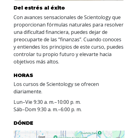
Del estrés al éxito
Con avances sensacionales de Scientology que
proporcionan fórmulas naturales para resolver
una dificultad financiera, puedes dejar de
preocuparte de las “finanzas”. Cuando conoces
y entiendes los principios de este curso, puedes
controlar tu propio futuro y elevarte hacia
objetivos más altos.
HORAS
Los cursos de Scientology se ofrecen
diariamente.
Lun
–
Vie
9:30 a. m.–10:00 p. m.
Sáb
–
Dom
9:30 a. m.–6:00 p. m.
DÓNDE