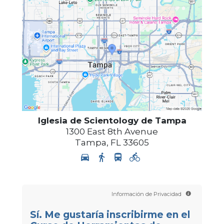
Iglesia de Scientology de Tampa
1300 East 8th Avenue
Tampa
,
FL
33605
Información de Privacidad
Sí. Me gustaría inscribirme en el