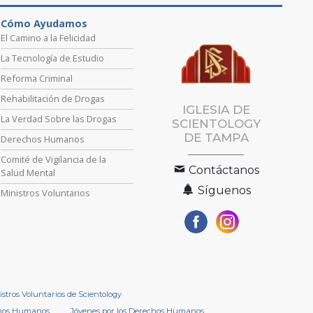
Cómo Ayudamos
El Camino a la Felicidad
La Tecnología de Estudio
Reforma Criminal
Rehabilitación de Drogas
IGLESIA DE
La Verdad Sobre las Drogas
SCIENTOLOGY
DE TAMPA
Derechos Humanos
Comité de Vigilancia de la
Contáctanos
Salud Mental
Síguenos
Ministros Voluntarios
istros Voluntarios de Scientology
chos Humanos
Jóvenes por los Derechos Humanos