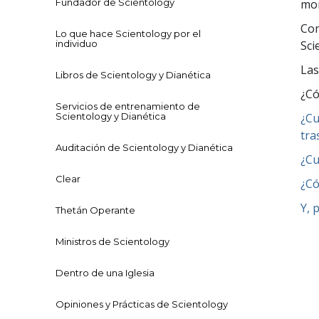
Fundador de Scientology
mom
Com
Lo que hace Scientology por el
individuo
Sci
Las
Libros de Scientology y Dianética
¿Có
Servicios de entrenamiento de
Scientology y Dianética
¿Cu
tra
Auditación de Scientology y Dianética
¿Cu
Clear
¿Có
Y, 
Thetán Operante
Ministros de Scientology
Dentro de una Iglesia
Opiniones y Prácticas de Scientology