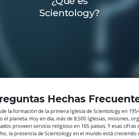
¿Qué es
Scientology?
reguntas Hechas Frecuen
de la formación de la primera Iglesia de Scientology en 1954
o el planeta. Hoy en día, más de 8,500 Iglesias, misiones, o
liados proveen servicio religioso en 165 países. Y esas cifra
ho, la presencia de Scientology en el mundo está creciend