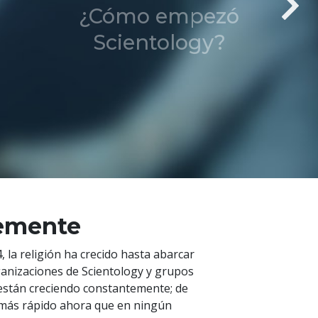
¿Cómo empezó
Scientology?
temente
, la religión ha crecido hasta abarcar
rganizaciones de Scientology y grupos
s están creciendo constantemente; de
o más rápido ahora que en ningún