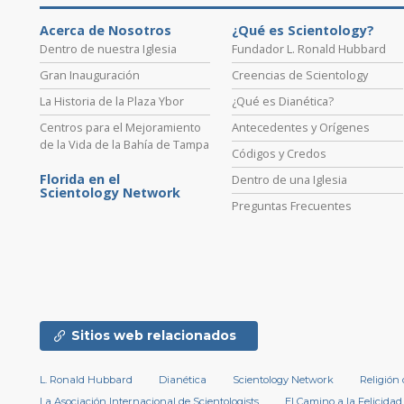
Acerca de Nosotros
¿Qué es Scientology?
Dentro de nuestra Iglesia
Fundador L. Ronald Hubbard
Gran Inauguración
Creencias de Scientology
La Historia de la Plaza Ybor
¿Qué es Dianética?
Centros para el Mejoramiento
Antecedentes y Orígenes
de la Vida de la Bahía de Tampa
Códigos y Credos
Florida en el
Dentro de una Iglesia
Scientology Network
Preguntas Frecuentes
Sitios web relacionados
L. Ronald Hubbard
Dianética
Scientology Network
Religión
La Asociación Internacional de Scientologists
El Camino a la Felicidad