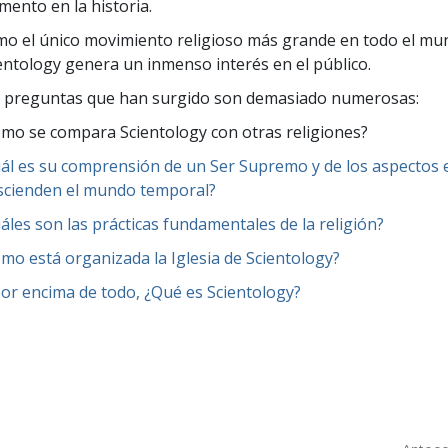
ento en la historia.
o el único movimiento religioso más grande en todo el mund
entology genera un inmenso interés en el público.
 preguntas que han surgido son demasiado numerosas:
mo se compara Scientology con otras religiones?
ál es su comprensión de un Ser Supremo y de los aspectos es
scienden el mundo temporal?
áles son las prácticas fundamentales de la religión?
mo está organizada la Iglesia de Scientology?
por encima de todo, ¿Qué es Scientology?