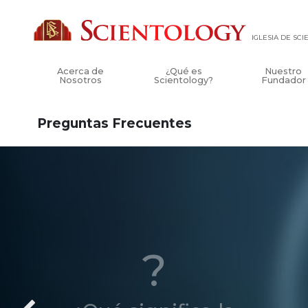
IGLESIA DE SC
Acerca de
¿Qué es
Nuestro
Nosotros
Scientology?
Fundador
Preguntas Frecuentes
?