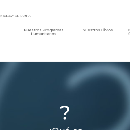
IENTOLOGY DE TAMPA
Nuestros Programas
Nuestros Libros
Humanitarios
?