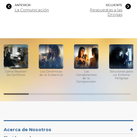
ANTERIOR
SIGUIENTE
La Comunicación
Respuestas a las
Drogas
Cómo Resolver
Las Dinámicas
Los
Soluciones para
los Conflictos
de la Existencia
Componentes
un Entorno
de la
Peligroso
Comprensión
Acerca de Nosotros