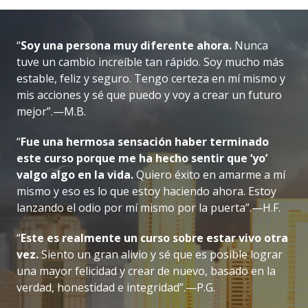
“
Soy una persona muy diferente ahora.
Nunca
tuve un cambio increíble tan rápido. Soy mucho más
estable, feliz y seguro. Tengo certeza en mí mismo y
mis acciones y sé que puedo y voy a crear un futuro
mejor”.—M.B.
“
Fue una hermosa sensación haber terminado
este curso porque me ha hecho sentir que ‘yo’
valgo algo en la vida.
Quiero éxito en amarme a mí
mismo y eso es lo que estoy haciendo ahora. Estoy
lanzando el odio por mí mismo por la puerta”.—H.F.
“
Este es realmente un curso sobre estar vivo otra
vez.
Siento un gran alivio y sé que es posible lograr
una mayor felicidad y crear de nuevo, basado en la
verdad, honestidad e integridad”.—P.G.