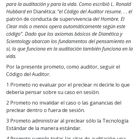
para la auditación y para la vida. Como escribió L. Ronald
Hubbard en
Dianética:
“el Código del Auditor resume. . . el
patrón de conducta de supervivencia
del Hombre. El
Clear más o menos opera automáticamente según este
código”. Dado que los axiomas básicos de Dianética y
Scientology abarcan los fundamentos del pensamiento en
sí, lo que funciona en la auditación también funciona en la
vida.
Por la presente prometo, como auditor, seguir el
Código del Auditor.
1 Prometo no evaluar por el preclear ni decirle lo que
debería pensar sobre su caso en sesión.
2 Prometo no invalidar el caso o las ganancias del
preclear dentro o fuera de sesión.
3 Prometo administrar al preclear sólo la Tecnología
Estándar de la manera estándar.
4 Prometo cumplir todas las citas de auditación una