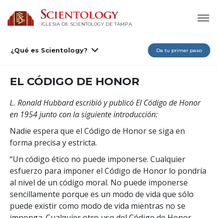
IGLESIA DE SCIENTOLOGY DE TAMPA
¿Qué es Scientology?
Da tu primer paso
EL CÓDIGO DE HONOR
L. Ronald Hubbard escribió y publicó El Código de Honor
en 1954 junto con la siguiente introducción:
Nadie espera que el Código de Honor se siga en
forma precisa y estricta.
“Un código ético no puede imponerse. Cualquier
esfuerzo para imponer el Código de Honor lo pondría
al nivel de un código moral. No puede imponerse
sencillamente porque es un modo de vida que sólo
puede existir como modo de vida mientras no se
imponga. Cualquier otro uso del Código de Honor,