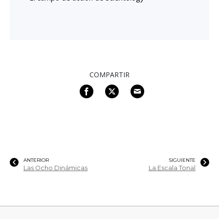
COMPARTIR
ANTERIOR
SIGUIENTE
Las Ocho Dinámicas
La Escala Tonal