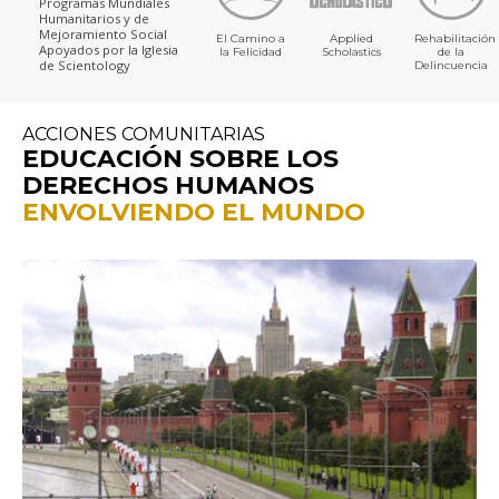
Programas Mundiales
Humanitarios y de
Mejoramiento Social
El Camino a
Applied
Rehabilitación
Apoyados por la Iglesia
la Felicidad
Scholastics
de la
de Scientology
Delincuencia
ACCIONES COMUNITARIAS
EDUCACIÓN SOBRE LOS
DERECHOS HUMANOS
ENVOLVIENDO EL MUNDO