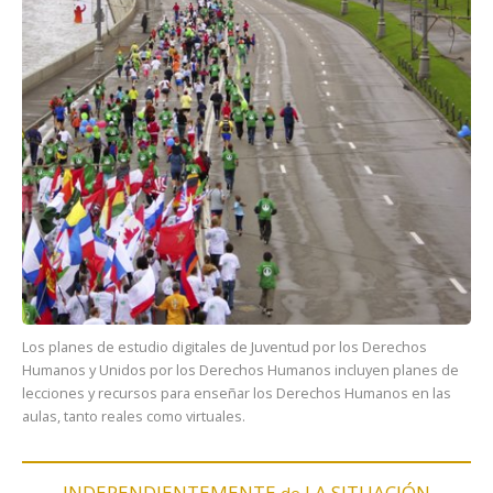
Los planes de estudio digitales de Juventud por los Derechos
Humanos y Unidos por los Derechos Humanos incluyen planes de
lecciones y recursos para enseñar los Derechos Humanos en las
aulas, tanto reales como virtuales.
INDEPENDIENTEMENTE
LA SITUACIÓN
de