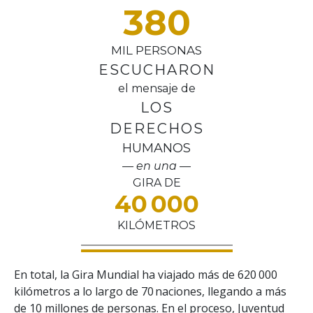
380
MIL PERSONAS
ESCUCHARON
el mensaje de
LOS
DERECHOS
HUMANOS
— en una —
GIRA DE
40 000
KILÓMETROS
En total, la Gira Mundial ha viajado más de 620 000
kilómetros a lo largo de 70 naciones, llegando a más
de 10 millones de personas. En el proceso, Juventud