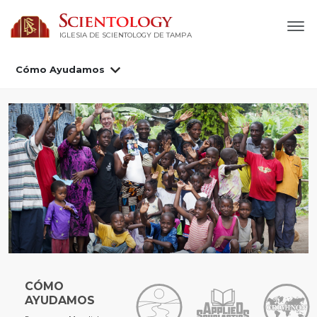
IGLESIA DE SCIENTOLOGY DE TAMPA
Cómo Ayudamos
CÓMO
AYUDAMOS