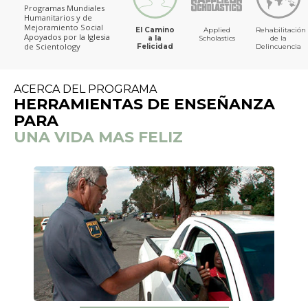
Programas Mundiales
Humanitarios y de
Mejoramiento Social
El Camino
Applied
Rehabilitación
Apoyados por la Iglesia
a la
Scholastics
de la
de Scientology
Felicidad
Delincuencia
ACERCA DEL PROGRAMA
HERRAMIENTAS DE ENSEÑANZA
PARA
UNA VIDA MAS FELIZ