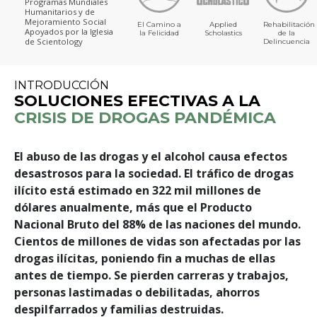
Programas Mundiales
Humanitarios y de
Mejoramiento Social
El Camino a
Applied
Rehabilitación
Apoyados por la Iglesia
la Felicidad
Scholastics
de la
de Scientology
Delincuencia
INTRODUCCIÓN
SOLUCIONES EFECTIVAS A LA
CRISIS DE DROGAS PANDÉMICA
El abuso de las drogas y el alcohol causa efectos
desastrosos para la sociedad. El tráfico de drogas
ilícito está estimado en 322 mil millones de
dólares anualmente, más que el Producto
Nacional Bruto del 88% de las naciones del mundo.
Cientos de millones de vidas son afectadas por las
drogas ilícitas, poniendo fin a muchas de ellas
antes de tiempo. Se pierden carreras y trabajos,
personas lastimadas o debilitadas, ahorros
despilfarrados y familias destruidas.