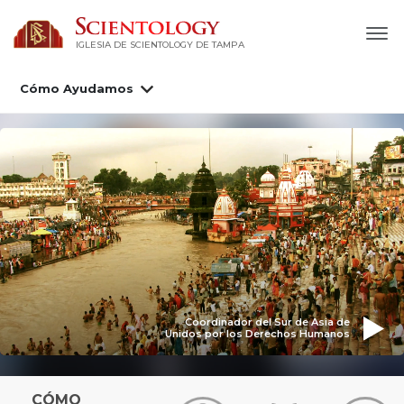
IGLESIA DE SCIENTOLOGY DE TAMPA
Cómo Ayudamos
Coordinador del Sur de Asia de
Unidos por los Derechos Humanos
CÓMO