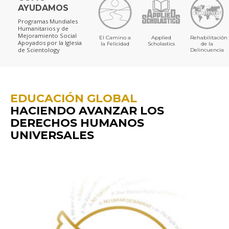
AYUDAMOS
Programas Mundiales
Humanitarios y de
Mejoramiento Social
El Camino a
Applied
Rehabilitación
Apoyados por la Iglesia
la Felicidad
Scholastics
de la
de Scientology
Delincuencia
EDUCACIÓN GLOBAL
HACIENDO AVANZAR LOS
DERECHOS HUMANOS
UNIVERSALES