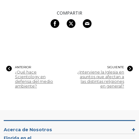
COMPARTIR
ANTERIOR
SIGUIENTE
¿Qué hace
¿Interviene la Iglesia en
Scientology en
asuntos que afectan a
defensa del medio
las distintas religiones
ambiente?
en general?
Acerca de Nosotros
Florida en el