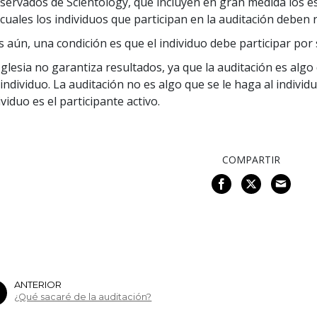
servados de Scientology, que incluyen en gran medida los e
 cuales los individuos que participan en la auditación deben 
 aún, una condición es que el individuo debe participar por
Iglesia no garantiza resultados, ya que la auditación es algo 
 individuo. La auditación no es algo que se le haga al individu
ividuo es el participante activo.
COMPARTIR
ANTERIOR
¿Qué sacaré de la auditación?