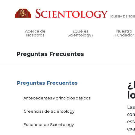
IGLESIA DE SC
Acerca de
¿Qué es
Nuestro
Nosotros
Scientology?
Fundador
Preguntas Frecuentes
¿
Preguntas Frecuentes
l
Antecedentes y principios básicos
Las
Creencias de Scientology
com
est
Fundador de Scientology
exa