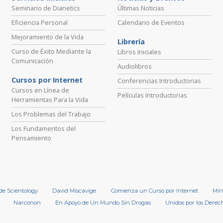
Seminario de Dianetics
Últimas Noticias
Eficiencia Personal
Calendario de Eventos
Mejoramiento de la Vida
Librería
Curso de Éxito Mediante la
Libros Iniciales
Comunicación
Audiolibros
Cursos por Internet
Conferencias Introductorias
Cursos en Línea de
Películas Introductorias
Herramientas Para la Vida
Los Problemas del Trabajo
Los Fundamentos del
Pensamiento
 de Scientology
David Miscavige
Comienza un Curso por Internet
Min
Narconon
En Apoyo de Un Mundo Sin Drogas
Unidos por los Dere