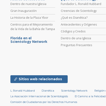
Dentro de nuestra Iglesia
Fundador L. Ronald Hubbard
Gran Inauguración
Creencias de Scientology
La Historia de la Plaza Ybor
¿Qué es Dianética?
Centros para el Mejoramiento
Antecedentes y Orígenes
de la Vida de la Bahía de Tampa
Códigos y Credos
Florida en el
Dentro de una Iglesia
Scientology Network
Preguntas Frecuentes
Sitios web relacionados
L. Ronald Hubbard
Dianética
Scientology Network
Religión
La Asociación Internacional de Scientologists
El Camino a la Felicidad
Comisión de Ciudadanos por los Derechos Humanos