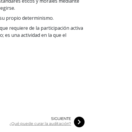
stándares éticos y morales mediante
regirse.
 su propio determinismo.
que requiere de la participación activa
o; es una actividad en la que el
SIGUIENTE
¿Qué puede curar la auditación?