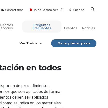
Contáctanos
TV de Scientology
Spanish
Nuestros
Preguntas
Servicios
Frecuentes
Eventos
Noticias
Ver Todos
Da tu primer paso
tación en todos
 disponen de procedimientos
en los que son aplicados de forma
mientos deben ser aplicados
d como se indica en los materiales