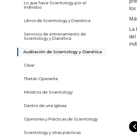
pre
Lo que hace Scientology por el
individuo
los
Más
Libros de Scientology y Dianética
La 
Servicios de entrenamiento de
del
Scientology y Dianética
ind
Auditación de Scientology y Dianética
Clear
Thetán Operante
Ministros de Scientology
Dentro de una Iglesia
Opiniones y Prácticas de Scientology
Scientology y otras prácticas