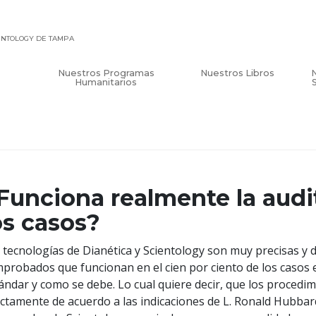
IENTOLOGY DE TAMPA
Nuestros Programas
Nuestros Libros
Humanitarios
Funciona realmente la audi
os casos?
 tecnologías de Dianética y Scientology son muy precisas y
probados que funcionan en el cien por ciento de los casos 
ándar y como se debe. Lo cual quiere decir, que los procedi
ctamente de acuerdo a las indicaciones de L. Ronald Hubbar