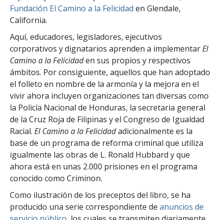
Fundación El Camino a la Felicidad
en Glendale,
California.
Aquí, educadores, legisladores, ejecutivos
corporativos y dignatarios aprenden a implementar
El
Camino a la Felicidad
en sus propios y respectivos
ámbitos. Por consiguiente, aquellos que han adoptado
el folleto en nombre de la armonía y la mejora en el
vivir ahora incluyen organizaciones tan diversas como
la Policía Nacional de Honduras, la secretaria general
de la Cruz Roja de Filipinas y el Congreso de Igualdad
Racial.
El Camino a la Felicidad
adicionalmente es la
base de un programa de reforma criminal que utiliza
igualmente las obras de L. Ronald Hubbard y que
ahora está en unas 2.000 prisiones en el programa
conocido como Criminon.
Como ilustración de los preceptos del libro, se ha
producido una serie correspondiente de
anuncios de
servicio público
, los cuales se transmiten diariamente