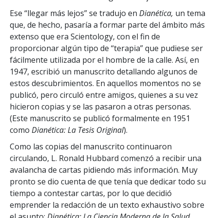
Ese “llegar más lejos” se tradujo en
Dianética,
un tema
que, de hecho, pasaría a formar parte del ámbito más
extenso que era Scientology, con el fin de
proporcionar algún tipo de “terapia” que pudiese ser
fácilmente utilizada por el hombre de la calle. Así, en
1947, escribió un manuscrito detallando algunos de
estos descubrimientos. En aquellos momentos no se
publicó, pero circuló entre amigos, quienes a su vez
hicieron copias y se las pasaron a otras personas.
(Este manuscrito se publicó formalmente en 1951
como
Dianética: La Tesis Original
).
Como las copias del manuscrito continuaron
circulando, L. Ronald Hubbard comenzó a recibir una
avalancha de cartas pidiendo más información. Muy
pronto se dio cuenta de que tenía que dedicar todo su
tiempo a contestar cartas, por lo que decidió
emprender la redacción de un texto exhaustivo sobre
el asunto:
Dianética: La Ciencia Moderna de la Salud