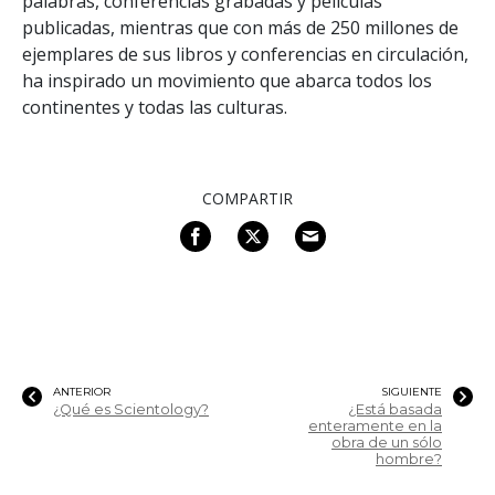
palabras, conferencias grabadas y películas
publicadas, mientras que con más de 250 millones de
ejemplares de sus libros y conferencias en circulación,
ha inspirado un movimiento que abarca todos los
continentes y todas las culturas.
COMPARTIR
ANTERIOR
SIGUIENTE
¿Qué es Scientology?
¿Está basada
enteramente en la
obra de un sólo
hombre?