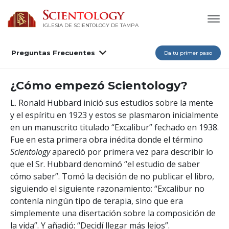
IGLESIA DE SCIENTOLOGY DE TAMPA
Preguntas Frecuentes
Da tu primer paso
¿Cómo empezó Scientology?
L. Ronald Hubbard inició sus estudios sobre la mente
y el espíritu en 1923 y estos se plasmaron inicialmente
en un manuscrito titulado “Excalibur” fechado en 1938.
Fue en esta primera obra inédita donde el término
Scientology
apareció por primera vez para describir lo
que el Sr. Hubbard denominó “el estudio de saber
cómo saber”. Tomó la decisión de no publicar el libro,
siguiendo el siguiente razonamiento: “Excalibur no
contenía ningún tipo de terapia, sino que era
simplemente una disertación sobre la composición de
la vida”. Y añadió: “Decidí llegar más lejos”.