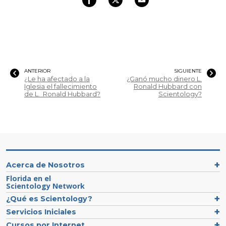
ANTERIOR
SIGUIENTE
¿Le ha afectado a la
¿Ganó mucho dinero L.
Iglesia el fallecimiento
Ronald Hubbard con
de L. Ronald Hubbard?
Scientology?
Acerca de Nosotros
Florida en el
Scientology Network
¿Qué es Scientology?
Servicios Iniciales
Cursos por Internet