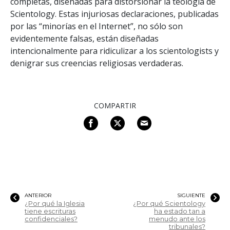
completas, diseñadas para distorsionar la teología de
Scientology. Estas injuriosas declaraciones, publicadas
por las “minorías en el Internet”, no sólo son
evidentemente falsas, están diseñadas
intencionalmente para ridiculizar a los scientologists y
denigrar sus creencias religiosas verdaderas.
COMPARTIR
ANTERIOR
SIGUIENTE
¿Por qué la Iglesia
¿Por qué Scientology
tiene escrituras
ha estado tan a
confidenciales?
menudo ante los
tribunales?