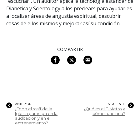
“escuchar”. Un auditor aplica la tecnología estándar de
Dianética y Scientology a los preclears para ayudarles
a localizar áreas de angustia espiritual, descubrir
cosas de ellos mismos y mejorar así su condición.
COMPARTIR
ANTERIOR
SIGUIENTE
¿Todo el staff de la
¿Qué es el E-Metro y
Iglesia participa en la
cómo funciona?
auditación y en el
entrenamiento?